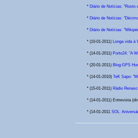
*
Diário de Notícias: ''Rosto
*
Diário de Notícias: ''Déci
*
Diário de Notícias: ''Wikipé
* (10-01-2011)
Longa vida à 
* (14-01-2011)
Porto24: ''A W
* (20-01-2011)
Blog:GPS Huma
* (14-01-2010)
TeK Sapo: ''Mo
* (15-01-2011)
Rádio Renasc
* (14-01-2011) Entrevista (dir
* (14-01-2011
SOL: Aniversár