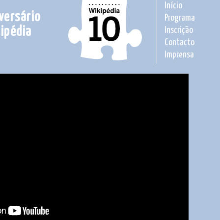
Início
versário
Programa
ipédia
Inscrição
Contacto
Imprensa