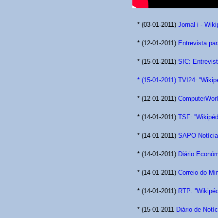
* (03-01-2011)
Jornal i - Wik
* (12-01-2011)
Entrevista par
* (15-01-2011)
SIC: Entrevist
* (15-01-2011)
TVI24: ''Wikip
* (12-01-2011)
ComputerWorld
* (14-01-2011)
TSF: ''Wikipé
* (14-01-2011)
SAPO Notícias
* (14-01-2011)
Diário Econó
* (14-01-2011)
Correio do Mi
* (14-01-2011)
RTP: ''Wikipé
* (15-01-2011
Diário de Notíci